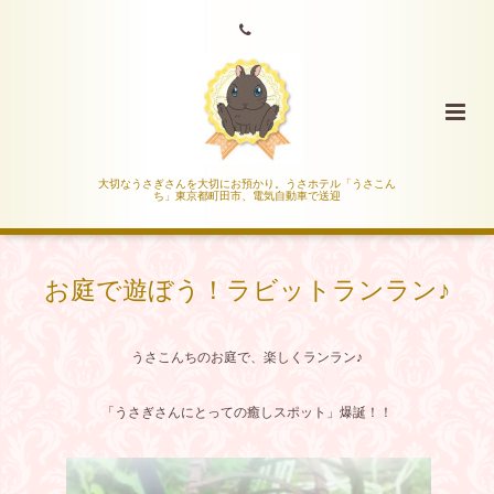
大切なうさぎさんを大切にお預かり。うさホテル「うさこん
ち」東京都町田市、電気自動車で送迎
お庭で遊ぼう！ラビットランラン♪
うさこんちのお庭で、楽しくランラン♪
「うさぎさんにとっての癒しスポット」爆誕！！