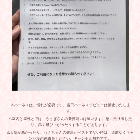
⚠️ハーネスは、慣れが必要です。当日ハーネスデビューは禁止いたしま
す。
⚠️室内と屋外とでは、うさぎさんの発揮能力は違います。急に走り出した
り、高く飛び上がったりすることがあります。
⚠️天気が悪かったり、うさちゃんの健康がベストでない時は、遠慮なくキャ
ンセルの連絡をください。キャンセル無料です。