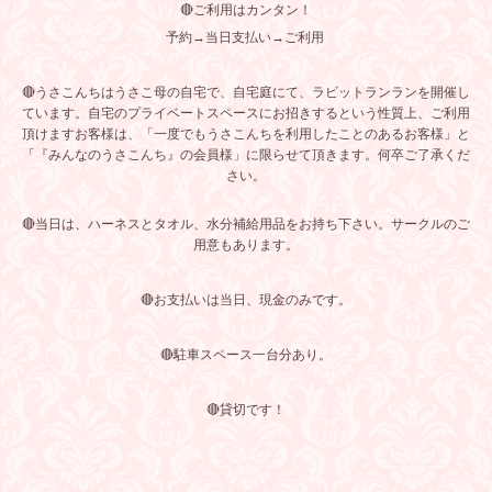
🔴ご利用はカンタン！
予約→当日支払い→ご利用
🔴うさこんちはうさこ母の自宅で、自宅庭にて、ラビットランランを開催し
ています。自宅のプライベートスペースにお招きするという性質上、ご利用
頂けますお客様は、「一度でもうさこんちを利用したことのあるお客様」と
「『みんなのうさこんち』の会員様」に限らせて頂きます。何卒ご了承くだ
さい。
🔴当日は、ハーネスとタオル、水分補給用品をお持ち下さい。サークルのご
用意もあります。
🔴お支払いは当日、現金のみです。
🔴駐車スペース一台分あり。
🔴貸切です！