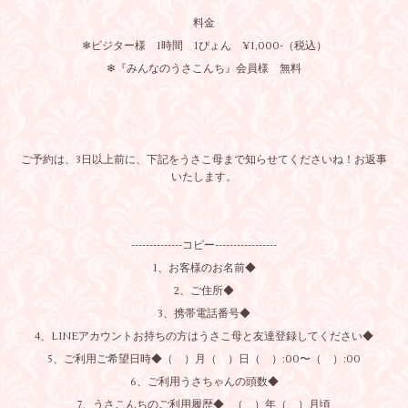
料金
❄︎ビジター様 1時間 1ぴょん ¥1,000-（税込）
❄︎『みんなのうさこんち』会員様 無料
ご予約は、3日以上前に、下記をうさこ母まで知らせてくださいね！お返事
いたします。
--------------コピー-----------------
1、お客様のお名前◆
2、ご住所◆
3、携帯電話番号◆
4、LINEアカウントお持ちの方はうさこ母と友達登録してください◆
5、ご利用ご希望日時◆（ ）月（ ）日（ ）:00〜（ ）:00
6、ご利用うさちゃんの頭数◆
7、うさこんちのご利用履歴◆ （ ）年（ ）月頃