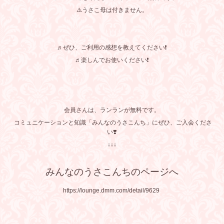
⚠️うさこ母は付きません。
♬ぜひ、ご利用の感想を教えてください❗️
♬楽しんでお使いください❗️
会員さんは、ランランが無料です。
コミュニケーションと知識「みんなのうさこんち」にぜひ、ご入会くださ
い❣️
↓↓↓
みんなのうさこんちのページへ
https://lounge.dmm.com/detail/9629