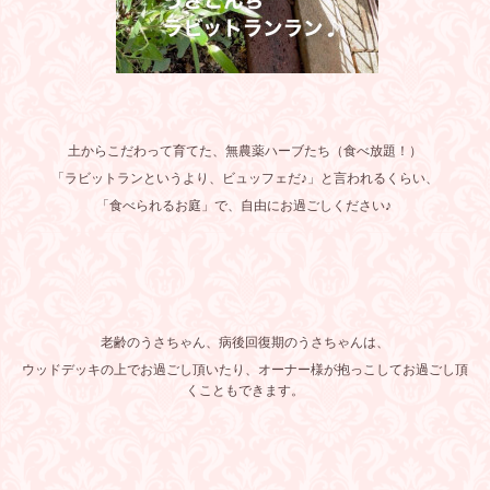
土からこだわって育てた、無農薬ハーブたち（食べ放題！）
「ラビットランというより、ビュッフェだ♪」と言われるくらい、
「食べられるお庭」で、自由にお過ごしください♪
老齢のうさちゃん、病後回復期のうさちゃんは、
ウッドデッキの上でお過ごし頂いたり、オーナー様が抱っこしてお過ごし頂
くこともできます。