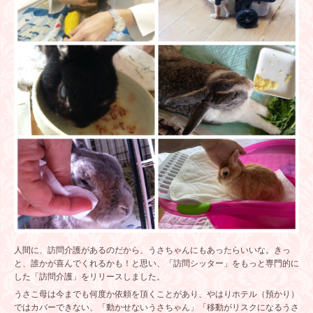
人間に、訪問介護があるのだから、うさちゃんにもあったらいいな。きっ
と、誰かが喜んでくれるかも！と思い、「訪問シッター」をもっと専門的に
した「訪問介護」をリリースしました。
うさこ母は今までも何度か依頼を頂くことがあり、やはりホテル（預かり）
ではカバーできない、「動かせないうさちゃん」「移動がリスクになるうさ