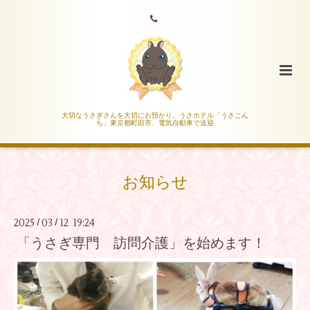
大切なうさぎさんを大切にお預かり。うさホテル「うさこん
ち」東京都町田市、電気自動車で送迎
お知らせ
2025
03
12 19:24
/
/
「うさぎ専門 訪問介護」を始めます！